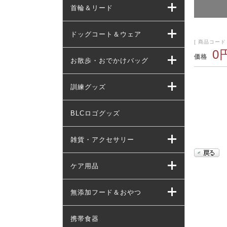
首輪＆リード
ドッグコート＆ウェア
[ 商品コード 
0
価格
お散歩・おでかけバッグ
訓練グッズ
BLCロゴグッズ
雑貨・アクセサリー
ケア用品
無添加フード＆おやつ
携帯食器