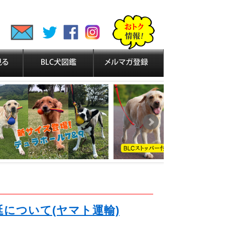
延について(ヤマト運輸)