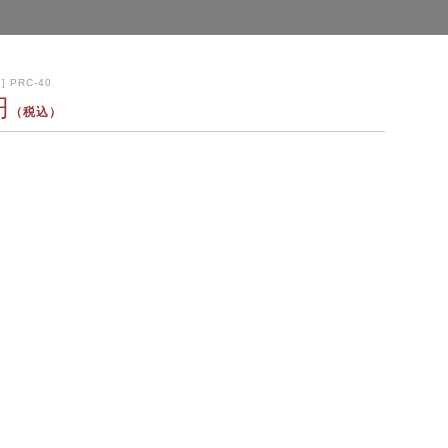
] PRC-40
円
（税込）