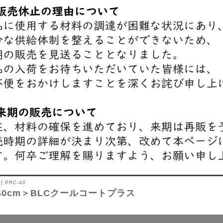
] PRC-40
40cm＞BLCクールコートプラス