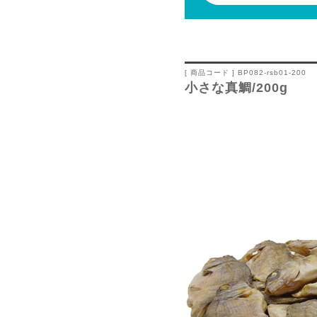
[ 商品コード ] BP082-rsb01-200
小さな真鯛/200g