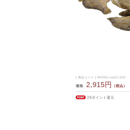
[ 商品コード ] BP082-rsb01-200
2,915円
価格
（税込）
29ポイント還元