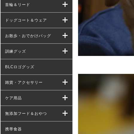
首輪＆リード
ドッグコート＆ウェア
お散歩・おでかけバッグ
訓練グッズ
BLCロゴグッズ
雑貨・アクセサリー
ケア用品
無添加フード＆おやつ
携帯食器