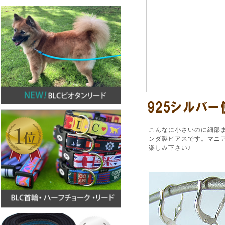
こんなに小さいのに細部
ンダ製ピアスです。マニ
楽しみ下さい♪