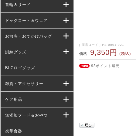
首輪＆リード
ドッグコート＆ウェア
お散歩・おでかけバッグ
[ 商品コード ] PS-0001-021
9,350円
訓練グッズ
価格
（税込）
93ポイント還元
BLCロゴグッズ
雑貨・アクセサリー
ケア用品
無添加フード＆おやつ
携帯食器