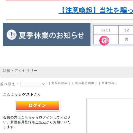
【注意喚起】当社を騙
雑貨・アクセサリー
[ 商品名のみ ] [ 商品名と画像 ] [ 画像のみ ]
並べ替え：
ゲスト
こんにちは
さん
会員の方は
こちら
からログインしてくださ
い。新規会員登録も
こちら
からお願いいた
します。