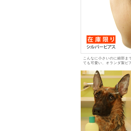
こんなに小さいのに細部ま
ても可愛い、オランダ製ピ