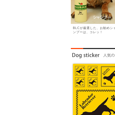
BLCが厳選した、お勧めシ
ンプーは、コレッ！