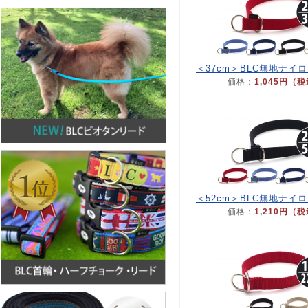
＜37cm＞BLC無地ナイ
価格：
1,045円（
＜52cm＞BLC無地ナイ
価格：
1,210円（