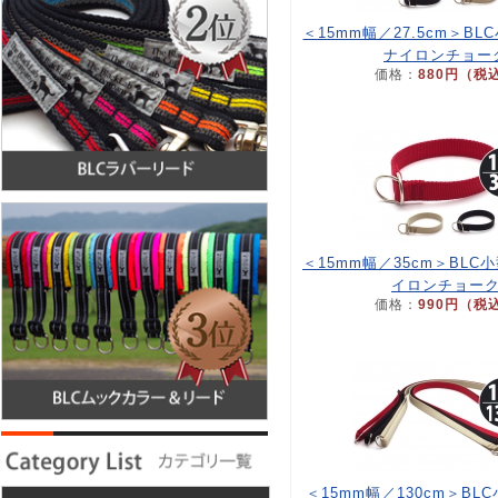
＜15mm幅／27.5cm＞B
ナイロンチョー
価格：
880円（税
＜15mm幅／35cm＞BLC
イロンチョー
価格：
990円（税
＜15mm幅／130cm＞BL