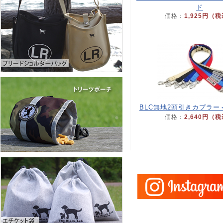
ド
価格：
1,925円（
BLC無地2頭引きカプラー
価格：
2,640円（