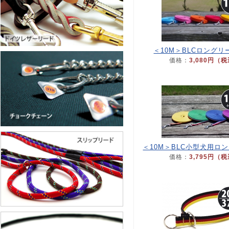
＜10M＞BLCロングリ
価格：
3,080円（
＜10M＞BLC小型犬用ロ
価格：
3,795円（