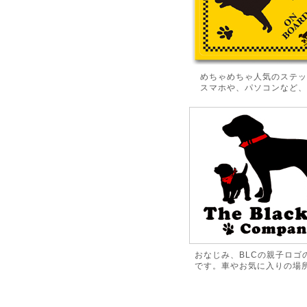
めちゃめちゃ人気のステッ
スマホや、パソコンなど、
おなじみ、BLCの親子ロゴ
です。車やお気に入りの場