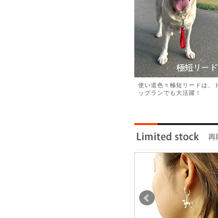
使い道色々極短リードは、
ッグランでも大活躍！