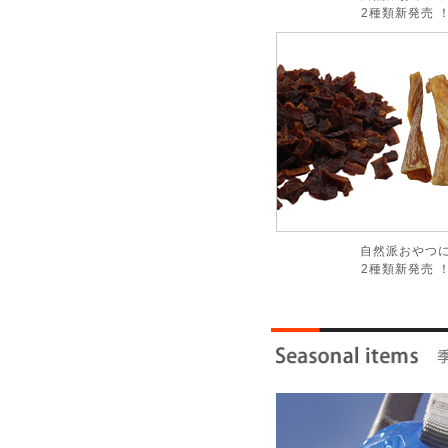
2種類新発売 
自然派おやつ
2種類新発売 