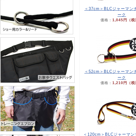
＜37cm＞BLCジャーマ
ーク
価格：
1,045円（
＜52cm＞BLCジャーマ
ーク
価格：
1,210円（
＜120cm＞BLCジャーマ