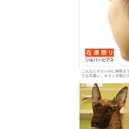
こんなに小さいのに細部ま
ても可愛い、オランダ製ピ