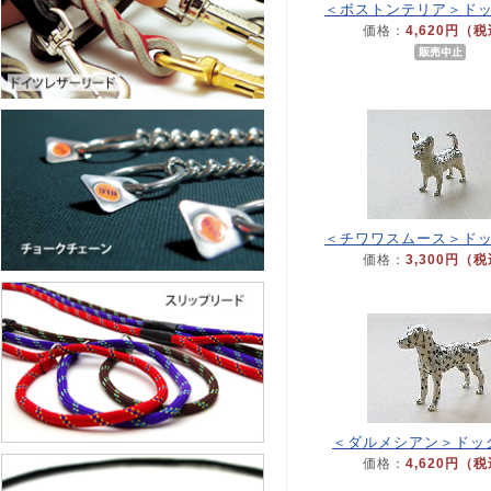
＜ボストンテリア＞ド
価格：
4,620円（
＜チワワスムース＞ド
価格：
3,300円（
＜ダルメシアン＞ドッ
価格：
4,620円（