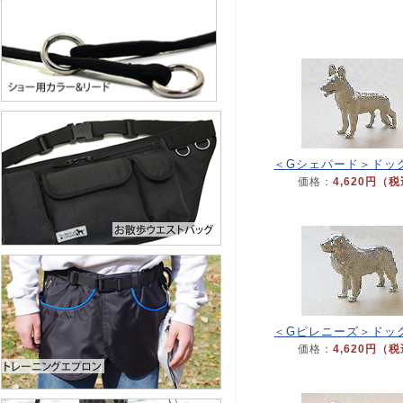
＜Gシェパード＞ドッ
価格：
4,620円（
＜Gピレニーズ＞ドッ
価格：
4,620円（