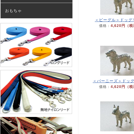
おもちゃ
＜ビーグル＞ドッグ
価格：
4,620円（
＜バーニーズ＞ドッ
価格：
4,620円（