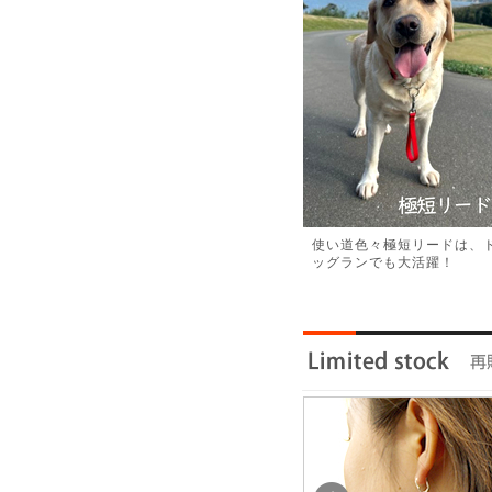
使い道色々極短リードは、
ッグランでも大活躍！