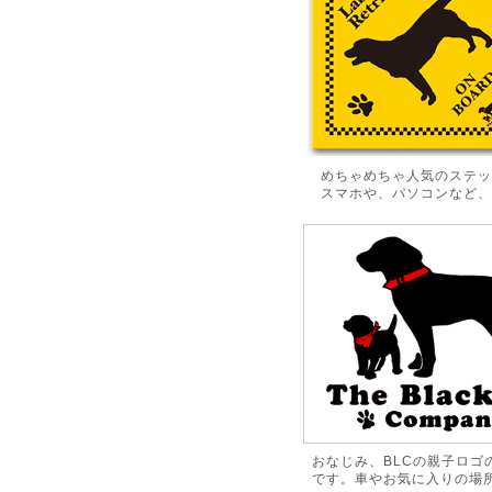
めちゃめちゃ人気のステッ
スマホや、パソコンなど、
おなじみ、BLCの親子ロゴ
です。車やお気に入りの場