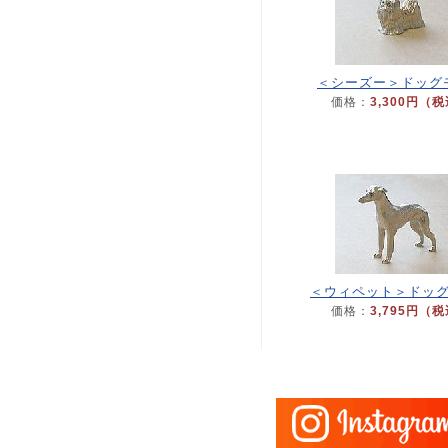
＜シーズー＞ドッグ
価格：
3,300円（
＜ウィペット＞ドッ
価格：
3,795円（