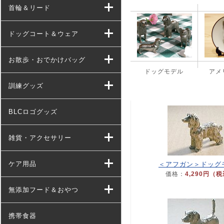
首輪＆リード
ドッグコート＆ウェア
お散歩・おでかけバッグ
ドッグモデル
アメ
訓練グッズ
BLCロゴグッズ
雑貨・アクセサリー
ケア用品
＜アフガン＞ドッグ
価格：
4,290円（
無添加フード＆おやつ
携帯食器