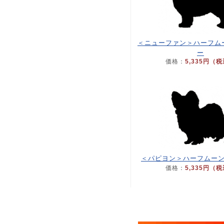
＜ニューファン＞ハーフム
ー
価格：
5,335円（
＜パピヨン＞ハーフムー
価格：
5,335円（