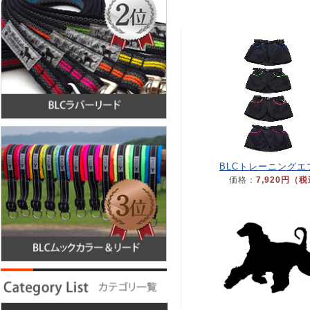
BLCトレーニングエ
価格：
7,920円（