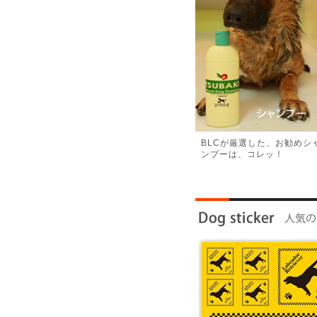
BLCが厳選した、お勧めシ
ンプーは、コレッ！