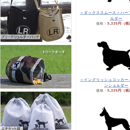
＜ダックススムース＞ハー
ルダー
価格：
5,335円（
＜イングリッシュコッカー
ンショルダー
価格：
5,335円（