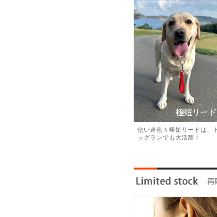
使い道色々極短リードは、
ッグランでも大活躍！