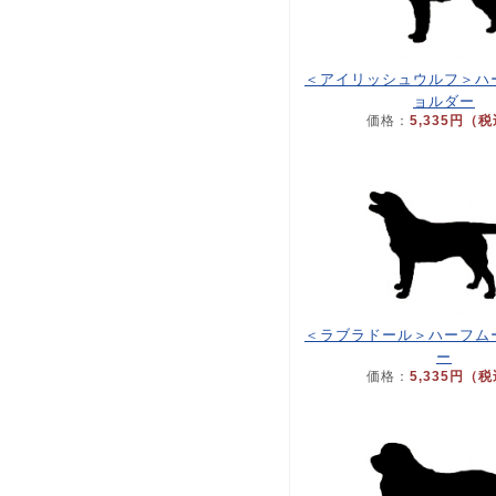
＜アイリッシュウルフ＞ハ
ョルダー
価格：
5,335円（
＜ラブラドール＞ハーフム
ー
価格：
5,335円（