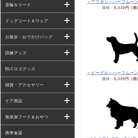
＜アフガン＞ハーフムー
首輪＆リード
価格：
5,335円（
ドッグコート＆ウェア
お散歩・おでかけバッグ
訓練グッズ
BLCロゴグッズ
＜ビーグル＞ハーフムー
価格：
5,335円（
雑貨・アクセサリー
ケア用品
無添加フード＆おやつ
携帯食器