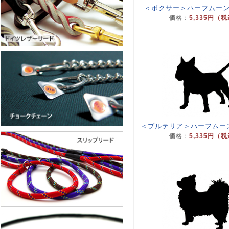
＜ボクサー＞ハーフムー
価格：
5,335円（
＜ブルテリア＞ハーフムー
価格：
5,335円（