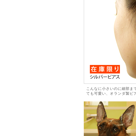
こんなに小さいのに細部ま
ても可愛い、オランダ製ピ