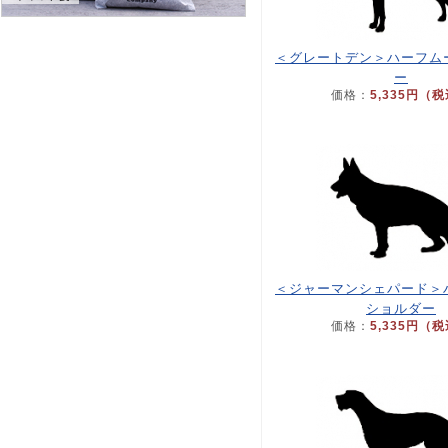
＜グレートデン＞ハーフム
ー
価格：
5,335円（
＜ジャーマンシェパード＞
ショルダー
価格：
5,335円（