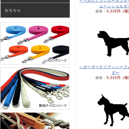
＜ベルジアングローネンダ
ムーンショルダ
おもちゃ
価格：
5,335円（
＜ボーダーテリア＞ハーフ
ダー
価格：
5,335円（