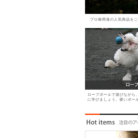
プロ御用達の人気商品をご
ロープボールで遊びながら
に学びましょう。硬いボー