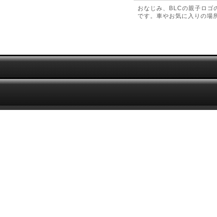
おなじみ、BLCの親子ロゴ
です。車やお気に入りの場