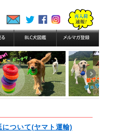
延について(ヤマト運輸)