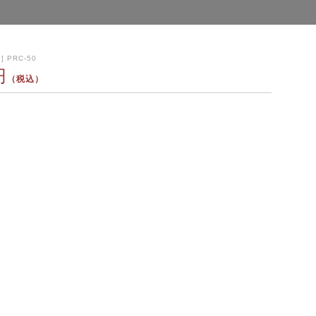
] PRC-50
円
（税込）