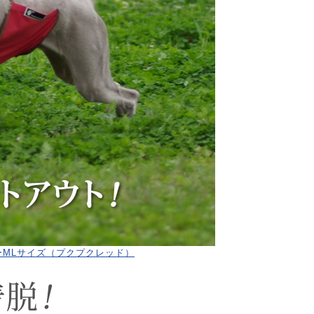
ーMLサイズ（プクプクレッド）