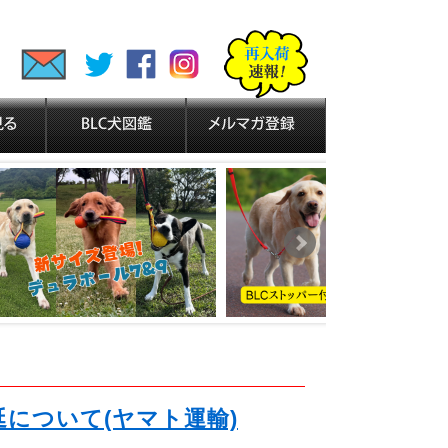
延について(ヤマト運輸)