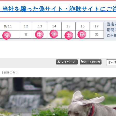
】当社を騙った偽サイト・詐欺サイトにご
 [ 画像のみ ]