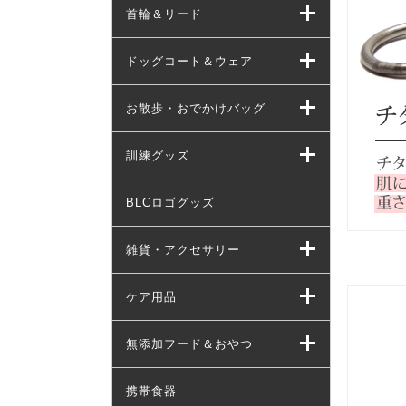
首輪＆リード
ドッグコート＆ウェア
お散歩・おでかけバッグ
訓練グッズ
BLCロゴグッズ
雑貨・アクセサリー
ケア用品
無添加フード＆おやつ
携帯食器