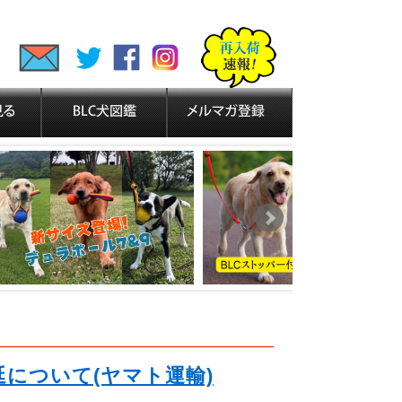
延について(ヤマト運輸)