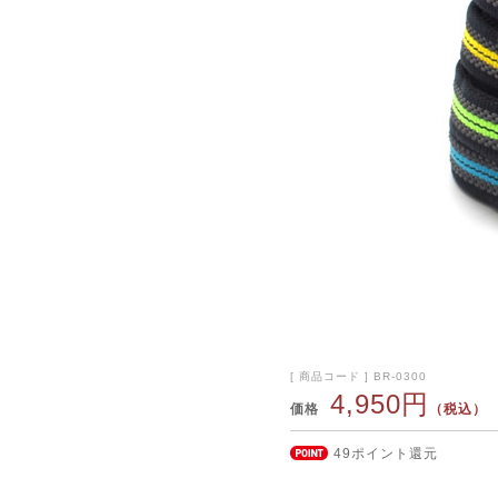
[ 商品コード ] BR-0300
4,950円
価格
（税込）
49ポイント還元