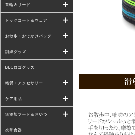
首輪＆リード
ドッグコート＆ウェア
お散歩・おでかけバッグ
訓練グッズ
BLCロゴグッズ
雑貨・アクセサリー
ケア用品
無添加フード＆おやつ
携帯食器