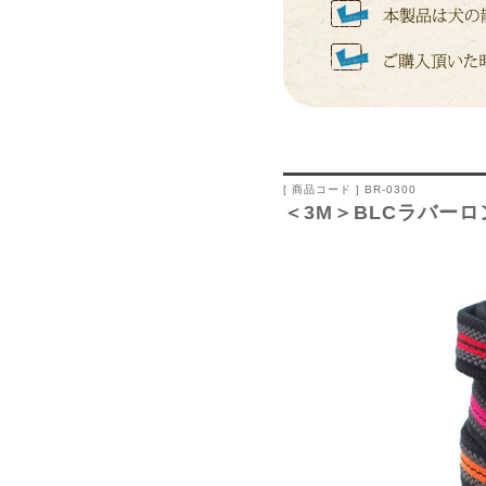
[ 商品コード ] BR-0300
＜3M＞BLCラバー