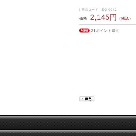
[ 商品コード ] DG-0042
2,145円
価格
（税込）
21ポイント還元