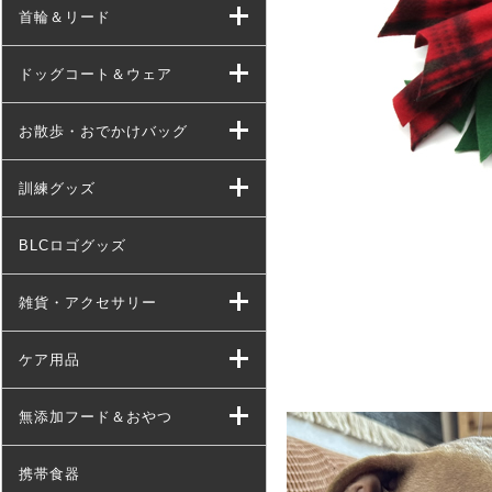
首輪＆リード
ドッグコート＆ウェア
お散歩・おでかけバッグ
訓練グッズ
BLCロゴグッズ
雑貨・アクセサリー
ケア用品
無添加フード＆おやつ
携帯食器