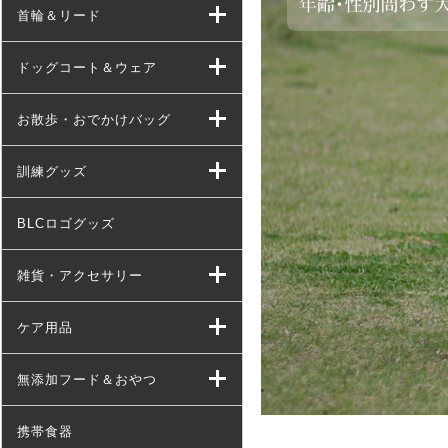
首輪＆リード
ドッグコート＆ウェア
お散歩・おでかけバッグ
訓練グッズ
BLCロゴグッズ
雑貨・アクセサリー
ケア用品
無添加フード＆おやつ
携帯食器