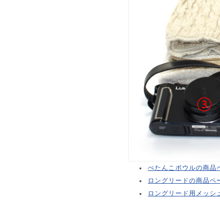
ぺたんこボウルの商品
ロングリードの商品ペ
ロングリード用メッシ