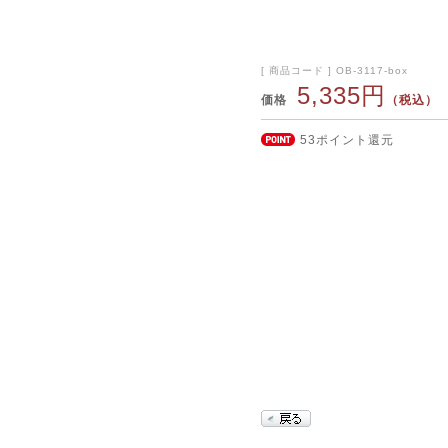
[ 商品コード ] OB-3117-box
5,335円
価格
（税込）
53ポイント還元