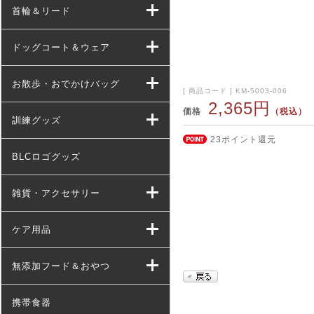
首輪＆リード
ドッグコート＆ウェア
お散歩・おでかけバッグ
[ 商品コード ] KM-5003-006
2,365円
価格
（税込）
訓練グッズ
23ポイント還元
BLCロゴグッズ
雑貨・アクセサリー
ケア用品
無添加フード＆おやつ
携帯食器