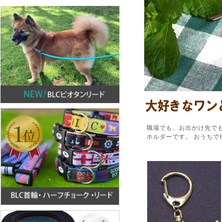
職場でも、お出かけ先で
ホルダーです。 おうちで