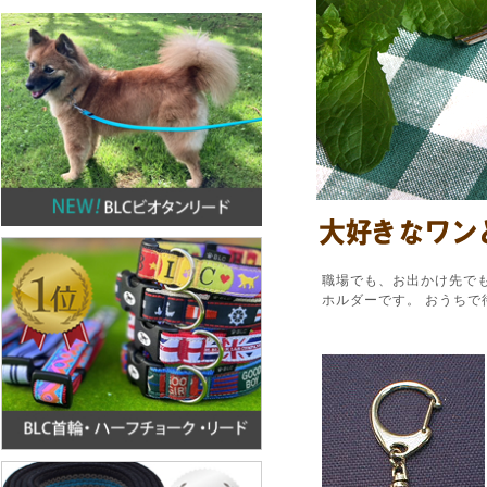
職場でも、お出かけ先で
ホルダーです。 おうちで