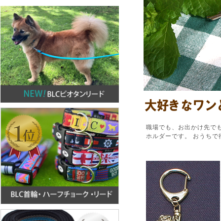
職場でも、お出かけ先で
ホルダーです。 おうちで