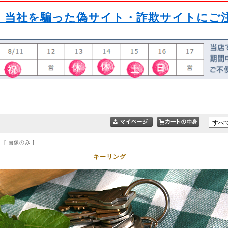
】当社を騙った偽サイト・詐欺サイトにご
 [ 画像のみ ]
キーリング