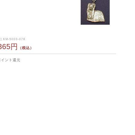
 KM-5003-078
,365円
（税込）
ポイント還元