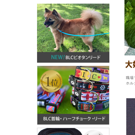
職場
ホル