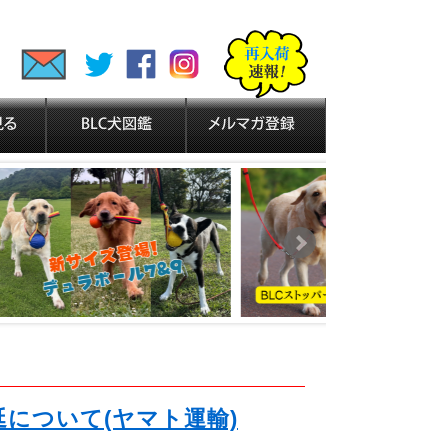
延について(ヤマト運輸)