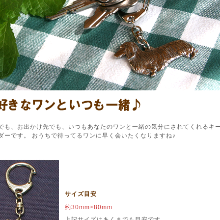
でも、お出かけ先でも、いつもあなたのワンと一緒の気分にされてくれるキ
ダーです。 おうちで待ってるワンに早く会いたくなりますね♪
サイズ目安
約30mm×80mm
上記サイズはあくまでも目安です。