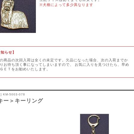
※犬種によって多少異なります
お知らせ】
の商品の次回入荷は全くの未定です。欠品になった場合、次の入荷までか
りお待ち頂く事になってしまいますので、 お気に入りを見つけたら、早め
ＧＥＴをお勧めいたします。
 KM-5003-078
キー＞キーリング