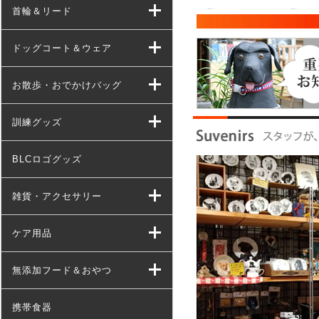
首輪＆リード
ドッグコート＆ウェア
お散歩・おでかけバッグ
訓練グッズ
BLCロゴグッズ
雑貨・アクセサリー
ケア用品
無添加フード＆おやつ
携帯食器