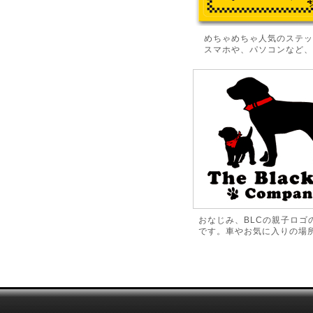
めちゃめちゃ人気のステッ
スマホや、パソコンなど、
おなじみ、BLCの親子ロゴ
です。車やお気に入りの場