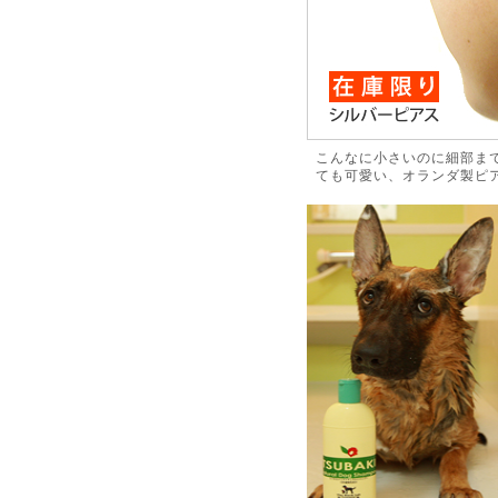
こんなに小さいのに細部ま
ても可愛い、オランダ製ピ