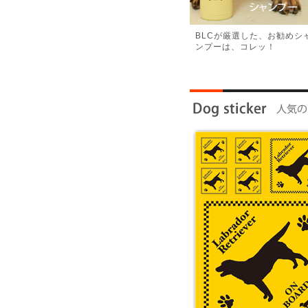
BLCが厳選した、お勧めシ
ンプーは、コレッ！