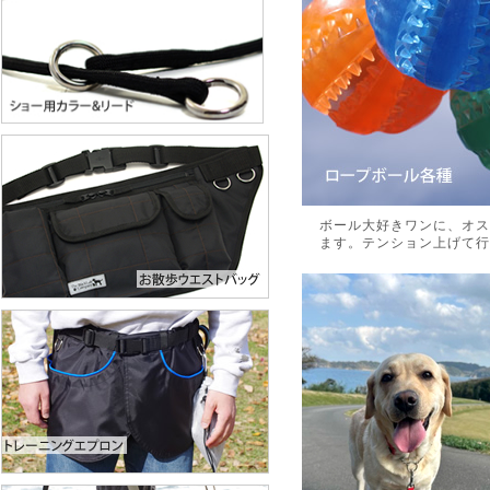
ボール大好きワンに、オス
ます。テンション上げて行