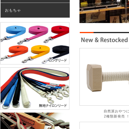
おもちゃ
自然派おやつ
2種類新発売 