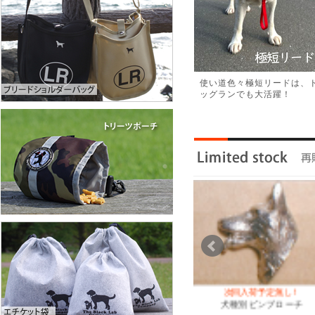
使い道色々極短リードは、
ッグランでも大活躍！