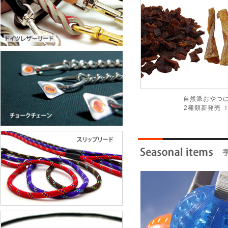
自然派おやつ
2種類新発売 